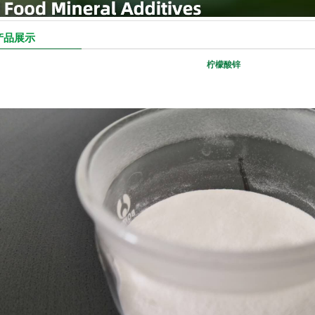
产品展示
柠檬酸锌