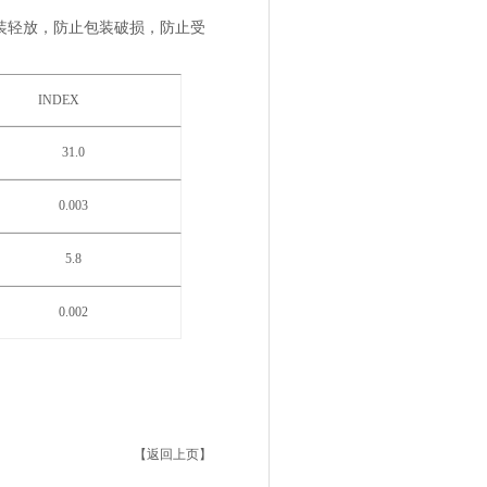
装轻放，防止包装破损，防止受
INDEX
31.0
0.003
5.8
0.002
【返回上页】