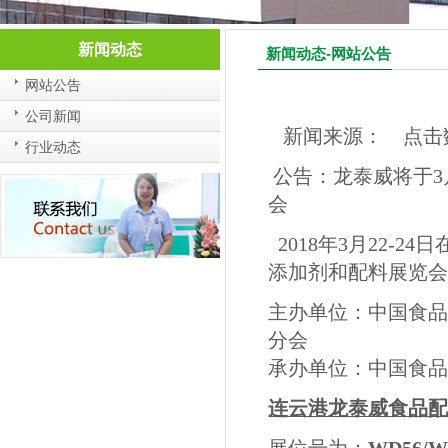
新闻动态
新闻动态-网站公告
网站公告
公司新闻
新闻来源： 点击数：6
行业动态
公告：龙泰威将于
3
会
2018
年
3
月
22-24
日
添加剂和配料展览
主办单位：中国食
分会
承办单位：中国食
连云港龙泰威食品