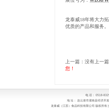
展位号为：
WD56/W
龙泰威
18年将大力
优质的产品和服务
上一篇：没有上一篇
您！
电 话： 0518-83
地 址： 连云港市灌南县经济开发区东
龙泰威（江苏）食品科技有限公司 版权所有 |